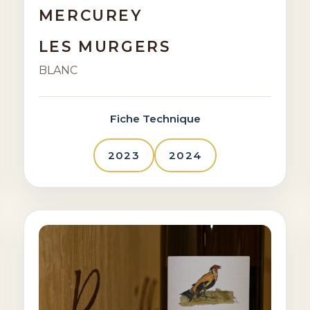
MERCUREY
LES MURGERS
BLANC
Fiche Technique
2023
2024