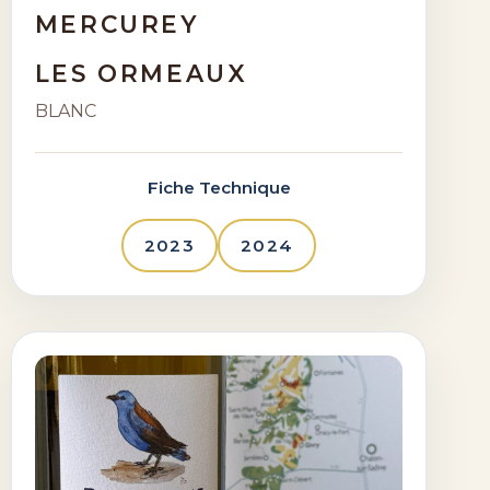
MERCUREY
LES ORMEAUX
BLANC
Fiche Technique
2023
2024