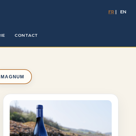
FR
|
EN
IE
CONTACT
MAGNUM