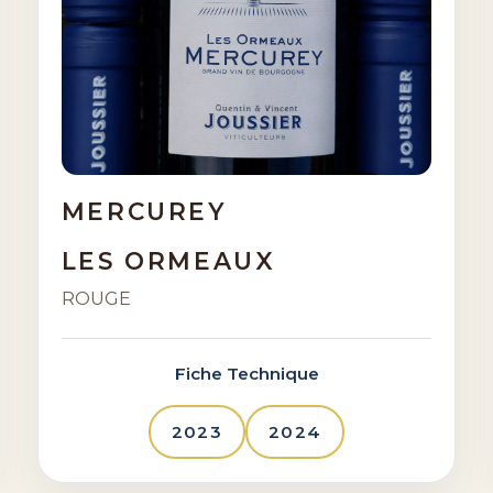
MERCUREY
LES ORMEAUX
ROUGE
Fiche Technique
2023
2024