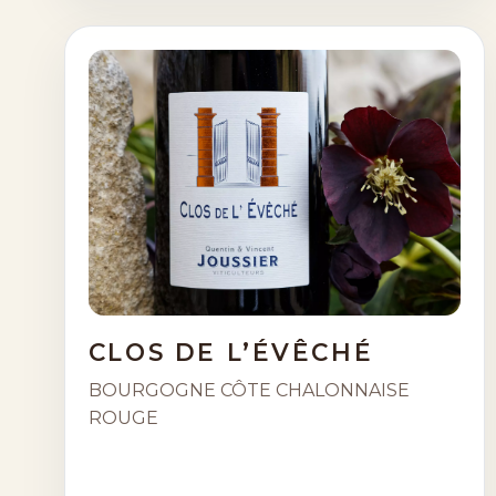
CLOS DE L’ÉVÊCHÉ
BOURGOGNE CÔTE CHALONNAISE
ROUGE