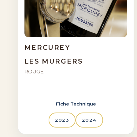
MERCUREY
LES MURGERS
ROUGE
Fiche Technique
2023
2024