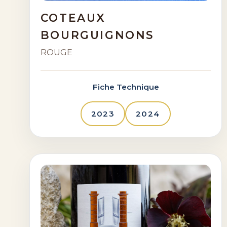
COTEAUX
BOURGUIGNONS
ROUGE
Fiche Technique
2023
2024